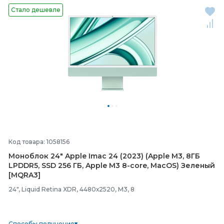
Стало дешевле
Код товара: 1058156
Моноблок 24" Apple Imac 24 (2023) (Apple M3, 8ГБ
LPDDR5, SSD 256 ГБ, Apple M3 8-
core, MacOS) Зеленый
[MQRA3]
24", Liquid Retina XDR, 4480х2520, M3, 8
Способы получения