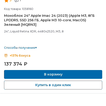
5
1
Код товара: 1058160
Моноблок 24" Apple Imac 24 (2023) (Apple M3, 8ГБ
LPDDR5, SSD 256 ГБ, Apple M3 10-
core, MacOS)
Зеленый [MQRN3]
24", Liquid Retina XDR, 4480х2520, M3, 8
Способы получения
+1374 бонуса
137 374
₽
В корзину
Купить в один клик