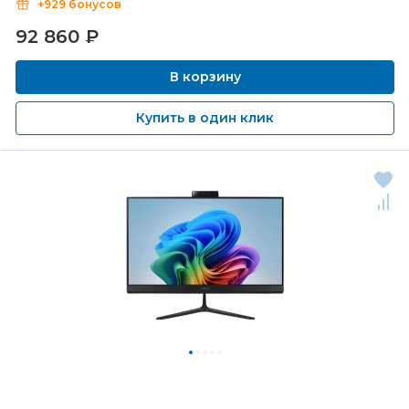
+929 бонусов
92 860
₽
В корзину
Купить в один клик