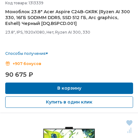
Код товара: 1313339
Моноблок 23.8" Acer Aspire C24B-
GKRK (Ryzen AI 300
330, 16ГБ SODIMM DDR5, SSD 512 ГБ, Arc graphics,
Eshell) Черный [DQ.BSPCD.001]
23.8", IPS, 1920x1080, Нет, Ryzen AI 300, 330
Способы получения
+907 бонусов
90 675
₽
В корзину
Купить в один клик