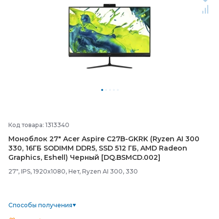
Код товара: 1313340
Моноблок 27" Acer Aspire C27B-
GKRK (Ryzen AI 300
330, 16ГБ SODIMM DDR5, SSD 512 ГБ, AMD Radeon
Graphics, Eshell) Черный [DQ.BSMCD.002]
27", IPS, 1920x1080, Нет, Ryzen AI 300, 330
Способы получения