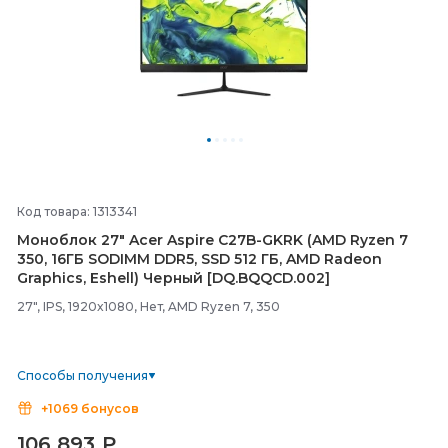
Код товара: 1313341
Моноблок 27" Acer Aspire C27B-
GKRK (AMD Ryzen 7
350, 16ГБ SODIMM DDR5, SSD 512 ГБ, AMD Radeon
Graphics, Eshell) Черный [DQ.BQQCD.002]
27", IPS, 1920x1080, Нет, AMD Ryzen 7, 350
Способы получения
+1069 бонусов
106 893
₽