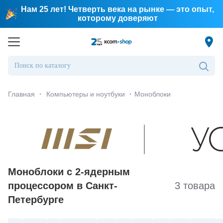
Нам 25 лет! Четверть века на рынке — это опыт,
которому доверяют
Главная
·
Компьютеры и ноутбуки
·
Моноблоки
Моноблоки с 2-ядерным
процессором в Санкт-
3 товара
Петербургe