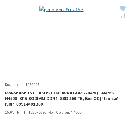
Код товара: 1253105
Моноблок 15.6" ASUS E1600WKAT-
BMR204M (Celeron
N4500, 8ГБ SODIMM DDR4, SSD 256 ГБ, Без ОС) Черный
[90PT0391-
M01B60]
15.6", TFT TN, 1920x1080, Нет, Celeron, N4500