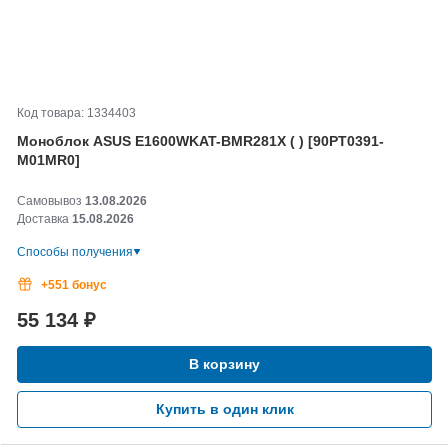
Код товара: 1334403
Моноблок ASUS E1600WKAT-
BMR281X ( ) [90PT0391-
M01MR0]
Самовывоз
13.08.2026
Доставка
15.08.2026
Способы получения
+551 бонус
55 134
₽
В корзину
Купить в один клик