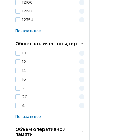
12100
1215U
1235U
Показать все
Общее количество ядер
10
12
14
16
2
20
4
Показать все
Объем оперативной
памяти