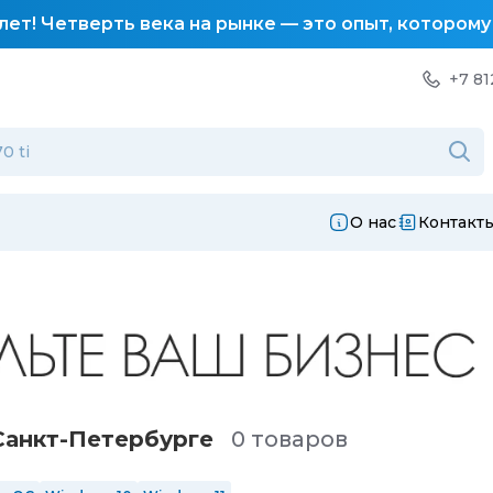
лет! Четверть века на рынке — это опыт, котором
+7 81
О нас
Контакт
Санкт-Петербургe
0 товаров