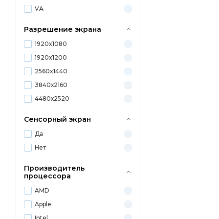
VA
Разрешение экрана
1920x1080
1920x1200
2560x1440
3840х2160
4480х2520
Сенсорный экран
Да
Нет
Производитель
процессора
AMD
Apple
Intel