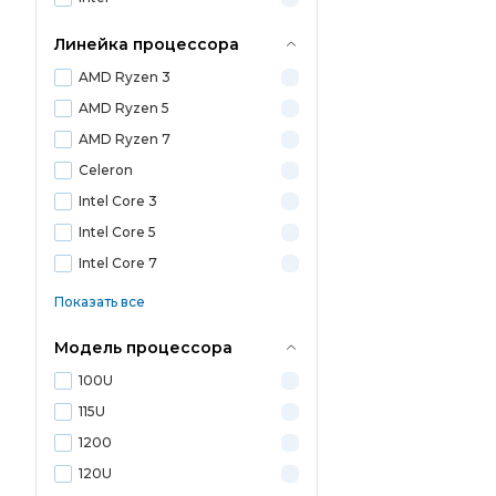
Линейка процессора
AMD Ryzen 3
AMD Ryzen 5
AMD Ryzen 7
Celeron
Intel Core 3
Intel Core 5
Intel Core 7
Показать все
Модель процессора
100U
115U
1200
120U