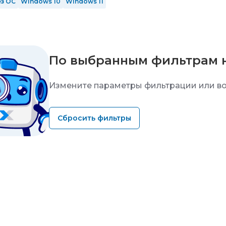
ез ОС
Windows 10
Windows 11
По выбранным фильтрам 
Измените параметры фильтрации или во
Сбросить фильтры