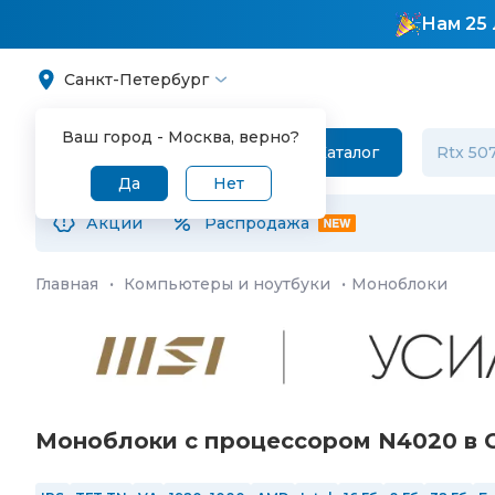
Нам 25 
Санкт-Петербург
Ваш город -
Москва
, верно?
Каталог
Да
Нет
Акции
Распродажа
Главная
·
Компьютеры и ноутбуки
·
Моноблоки
Моноблоки с процессором N4020 в 