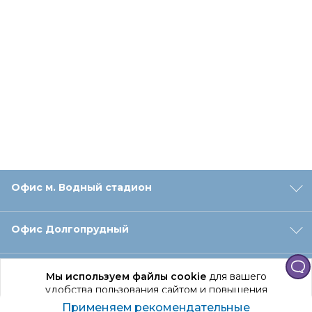
Офис м. Водный стадион
Офис Долгопрудный
Офис Санкт‑Петербург
Мы используем файлы cookie
для вашего
удобства пользования сайтом и повышения
качества рекомендаций.
Применяем рекомендательные