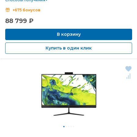
+675 бонусов
88 799
₽
В корзину
Купить в один клик