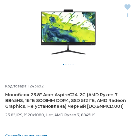
Код товара: 1243692
Моноблок 23.8" Acer AspireC24-
2G (AMD Ryzen 7
8845HS, 16ГБ SODIMM DDR4, SSD 512 ГБ, AMD Radeon
Graphics, Не установлена) Черный [DQ.BNMCD.001]
23.8", IPS, 1920x1080, Нет, AMD Ryzen 7, 8845HS
Способы получения