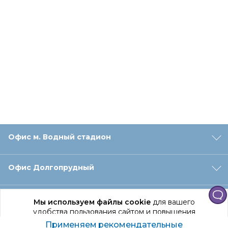
Офис м. Водный стадион
Офис Долгопрудный
Офис Санкт‑Петербург
Мы используем файлы cookie
для вашего
удобства пользования сайтом и повышения
качества рекомендаций.
Применяем рекомендательные