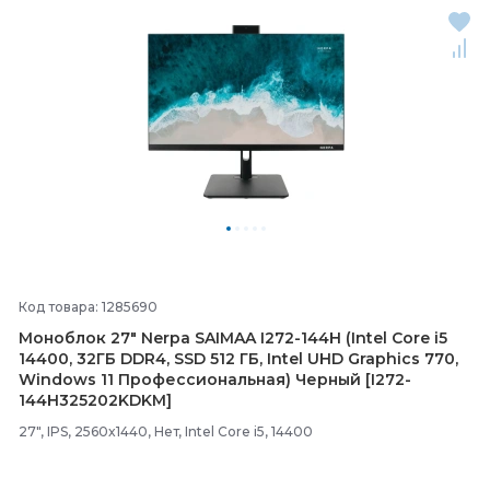
Код товара: 1285690
Моноблок 27" Nerpa SAIMAA I272-
144H (Intel Core i5
14400, 32ГБ DDR4, SSD 512 ГБ, Intel UHD Graphics 770,
Windows 11 Профессиональная) Черный [I272-
144H325202KDKM]
27", IPS, 2560x1440, Нет, Intel Core i5, 14400