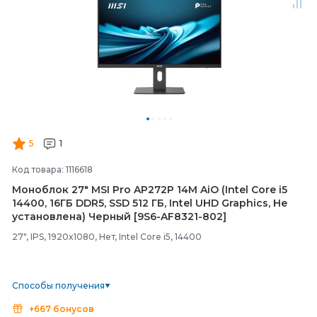
5
1
Код товара: 1116618
Моноблок 27" MSI Pro AP272P 14M AiO (Intel Core i5
14400, 16ГБ DDR5, SSD 512 ГБ, Intel UHD Graphics, Не
установлена) Черный [9S6-
AF8321-
802]
27", IPS, 1920x1080, Нет, Intel Core i5, 14400
Способы получения
+667 бонусов