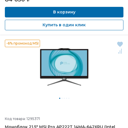
В корзину
Купить в один клик
-6% промокод MSI
Код товара: 1295371
Моноблок 21.5" MSI Pro AP222T 14MA-
642XRU (Intel