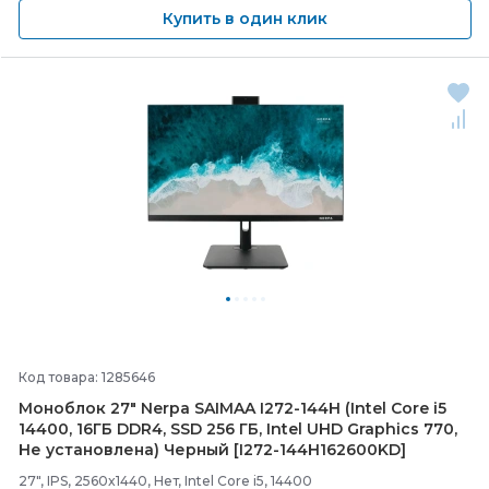
Купить в один клик
Код товара: 1285646
Моноблок 27" Nerpa SAIMAA I272-
144H (Intel Core i5
14400, 16ГБ DDR4, SSD 256 ГБ, Intel UHD Graphics 770,
Не установлена) Черный [I272-
144H162600KD]
27", IPS, 2560x1440, Нет, Intel Core i5, 14400