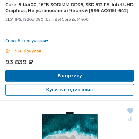
Core i5 14400, 16ГБ SODIMM DDR5, SSD 512 ГБ, Intel UHD
Graphics, Не установлена) Черный [9S6-
AC0151-
642]
21.5", IPS, 1920x1080, Да, Intel Core i5, 14400
Способы получения
+938 бонусов
93 839
₽
В корзину
Купить в один клик