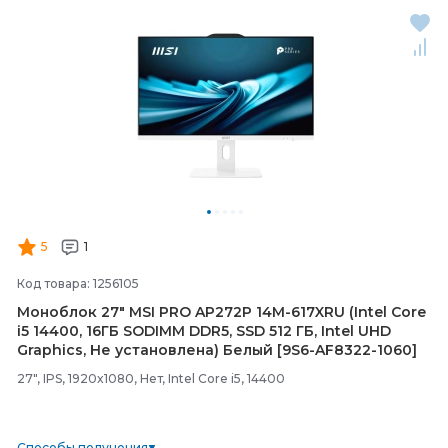
5
1
Код товара: 1256105
Моноблок 27" MSI PRO AP272P 14M-
617XRU (Intel Core
i5 14400, 16ГБ SODIMM DDR5, SSD 512 ГБ, Intel UHD
Graphics, Не установлена) Белый [9S6-
AF8322-
1060]
27", IPS, 1920x1080, Нет, Intel Core i5, 14400
Способы получения