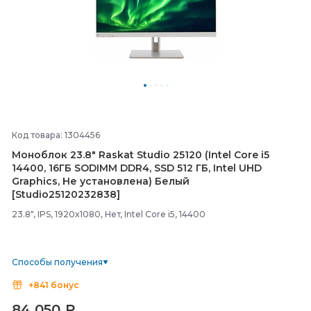
Код товара: 1304456
Моноблок 23.8" Raskat Studio 25120 (Intel Core i5
14400, 16ГБ SODIMM DDR4, SSD 512 ГБ, Intel UHD
Graphics, Не установлена) Белый
[Studio25120232838]
23.8", IPS, 1920x1080, Нет, Intel Core i5, 14400
Способы получения
+841 бонус
84 050
₽