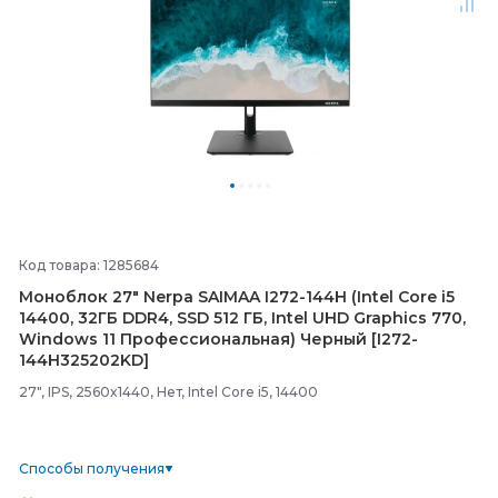
Код товара: 1285684
Моноблок 27" Nerpa SAIMAA I272-
144H (Intel Core i5
14400, 32ГБ DDR4, SSD 512 ГБ, Intel UHD Graphics 770,
Windows 11 Профессиональная) Черный [I272-
144H325202KD]
27", IPS, 2560x1440, Нет, Intel Core i5, 14400
Способы получения