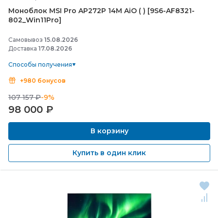
Моноблок MSI Pro AP272P 14M AiO ( ) [9S6-
AF8321-
802_Win11Pro]
Самовывоз
15.08.2026
Доставка
17.08.2026
Способы получения
+980 бонусов
107 157 ₽
-9%
98 000
₽
В корзину
Купить в один клик