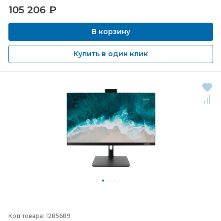
105 206
₽
В корзину
Купить в один клик
Код товара: 1285689