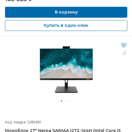
В корзину
Купить в один клик
Код товара: 1285691
Моноблок 27" Nerpa SAIMAA I272-
144H (Intel Core i5