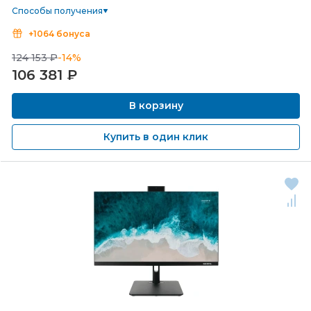
Способы получения
+1064 бонуса
124 153 ₽
-14%
106 381
₽
В корзину
Купить в один клик