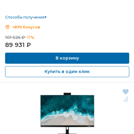
Способы получения
+899 бонусов
101 526 ₽
-11%
89 931
₽
В корзину
Купить в один клик