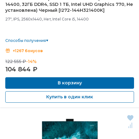
14400, 32ГБ DDR4, SSD 1 ТБ, Intel UHD Graphics 770, Не
установлена) Черный [I272-
144H321400K]
27", IPS, 2560x1440, Нет, Intel Core i5, 14400
Способы получения
+1267 бонусов
122 555 ₽
-14%
104 844
₽
В корзину
Купить в один клик