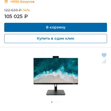
+1050 бонусов
122 639 ₽
-14%
105 025
₽
В корзину
Купить в один клик