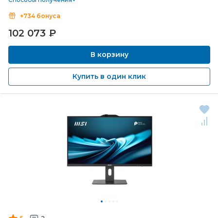
+734 бонуса
102 073
₽
В корзину
Купить в один клик