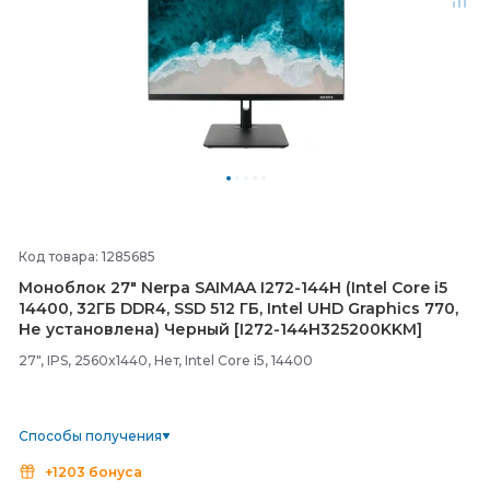
Код товара: 1285685
Моноблок 27" Nerpa SAIMAA I272-
144H (Intel Core i5
14400, 32ГБ DDR4, SSD 512 ГБ, Intel UHD Graphics 770,
Не установлена) Черный [I272-
144H325200KKM]
27", IPS, 2560x1440, Нет, Intel Core i5, 14400
Способы получения
+1203 бонуса