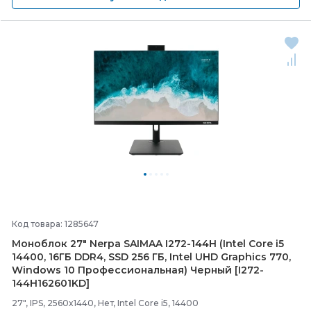
Код товара: 1285647
Моноблок 27" Nerpa SAIMAA I272-
144H (Intel Core i5
14400, 16ГБ DDR4, SSD 256 ГБ, Intel UHD Graphics 770,
Windows 10 Профессиональная) Черный [I272-
144H162601KD]
27", IPS, 2560x1440, Нет, Intel Core i5, 14400