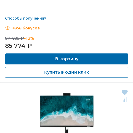
Способы получения
+858 бонусов
97 405 ₽
-12%
85 774
₽
В корзину
Купить в один клик