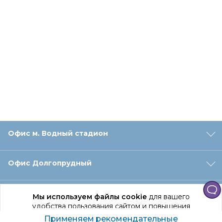
Офис м. Водный стадион
Офис Долгопрудный
Офис Санкт‑Петербург
Мы используем файлы cookie
для вашего
удобства пользования сайтом и повышения
качества рекомендаций.
Применяем рекомендательные