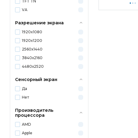
TFT TN
VA
Разрешение экрана
1920x1080
1920x1200
2560x1440
3840х2160
4480х2520
Сенсорный экран
Да
Нет
Производитель
процессора
AMD
Apple