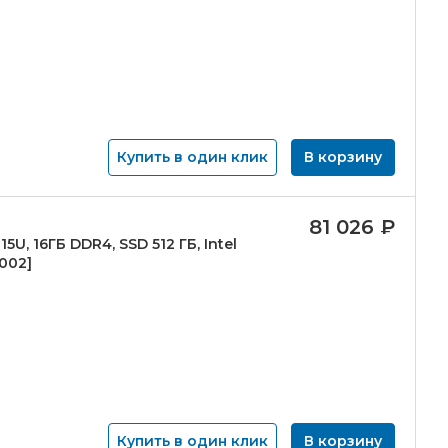
Купить в один клик
В корзину
81 026
₽
15U, 16ГБ DDR4, SSD 512 ГБ, Intel
002]
Купить в один клик
В корзину