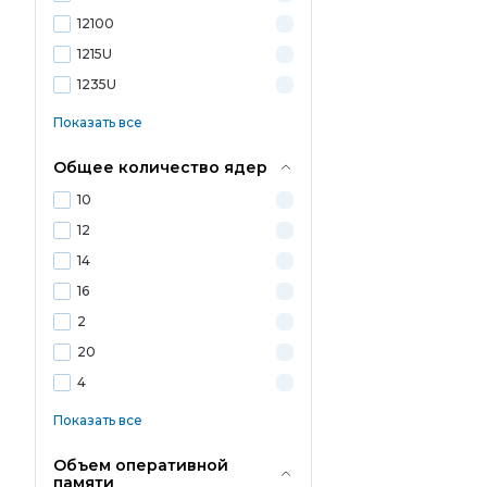
12100
1215U
1235U
Показать все
Общее количество ядер
10
12
14
16
2
20
4
Показать все
Объем оперативной
памяти