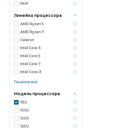
Intel
Линейка процессора
AMD Ryzen 5
AMD Ryzen 7
Celeron
Intel Core 3
Intel Core 5
Intel Core 7
Intel Core i3
Показать все
Модель процессора
115U
100U
1200
120U