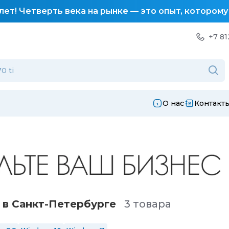
лет! Четверть века на рынке — это опыт, котором
+7 81
О нас
Контакт
 в Санкт-Петербургe
3 товара