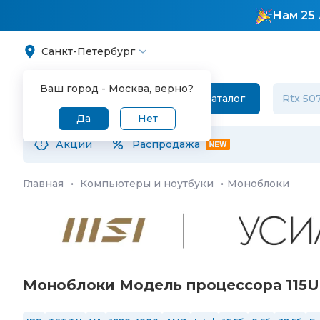
Нам 25 
Санкт-Петербург
Ваш город -
Москва
, верно?
Каталог
Да
Нет
Акции
Распродажа
Главная
·
Компьютеры и ноутбуки
·
Моноблоки
Моноблоки Модель процессора 115U