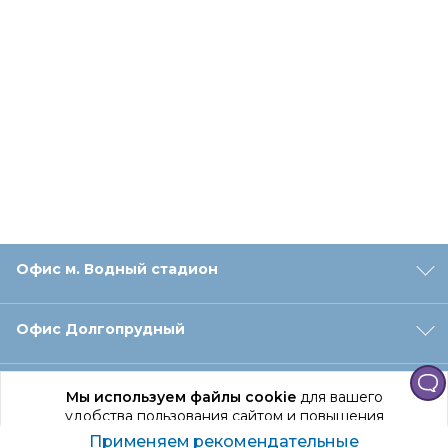
Офис м. Водный стадион
Офис Долгопрудный
Офис Санкт‑Петербург
Мы используем файлы cookie
для вашего
удобства пользования сайтом и повышения
качества рекомендаций.
Применяем рекомендательные