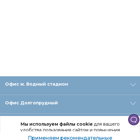
Офис м. Водный стадион
Офис Долгопрудный
Офис Санкт‑Петербург
Мы используем файлы cookie
для вашего
удобства пользования сайтом и повышения
качества рекомендаций.
Применяем рекомендательные