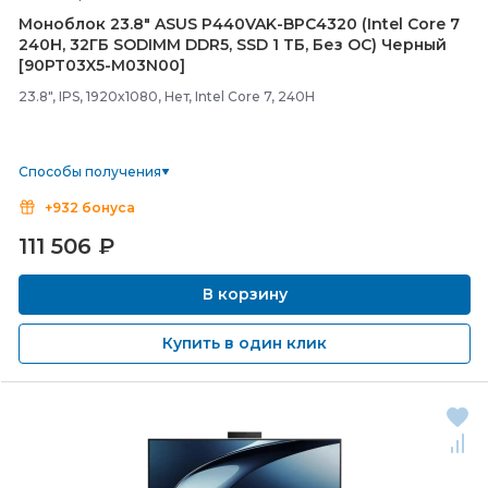
Моноблок 23.8" ASUS P440VAK-
BPC4320 (Intel Core 7
240H, 32ГБ SODIMM DDR5, SSD 1 ТБ, Без ОС) Черный
[90PT03X5-
M03N00]
23.8", IPS, 1920x1080, Нет, Intel Core 7, 240H
Способы получения
+932 бонуса
111 506
₽
В корзину
Купить в один клик