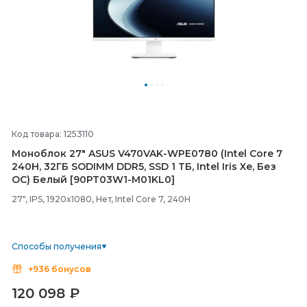
Код товара: 1253110
Моноблок 27" ASUS V470VAK-
WPE0780 (Intel Core 7
240H, 32ГБ SODIMM DDR5, SSD 1 ТБ, Intel Iris Xe, Без
ОС) Белый [90PT03W1-
M01KL0]
27", IPS, 1920x1080, Нет, Intel Core 7, 240H
Способы получения
+936 бонусов
120 098
₽