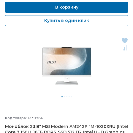
В корзину
Купить в один клик
Код товара: 1239764
Моноблок 23.8" MSI Modern AM242P 1M-
1020XRU (Intel
Core 7 150U, 16ГБ DDR5, SSD 512 ГБ, Intel UHD Graphics,