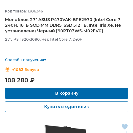
Код товара: 1306346
Моноблок 27" ASUS P470VAK-
BPE2970 (Intel Core 7
240H, 16ГБ SODIMM DDR5, SSD 512 ГБ, Intel Iris Xe, Не
установлена) Черный [90PT03W5-
M02FV0]
27", IPS, 1920x1080, Нет, Intel Core 7, 240H
Способы получения
+1083 бонуса
108 280
₽
В корзину
Купить в один клик