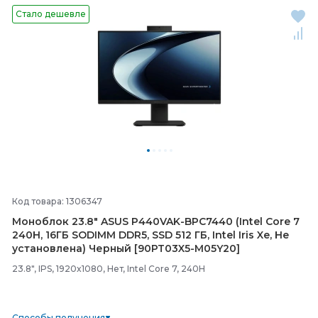
Стало дешевле
Код товара: 1306347
Моноблок 23.8" ASUS P440VAK-
BPC7440 (Intel Core 7
240H, 16ГБ SODIMM DDR5, SSD 512 ГБ, Intel Iris Xe, Не
установлена) Черный [90PT03X5-
M05Y20]
23.8", IPS, 1920x1080, Нет, Intel Core 7, 240H
Способы получения