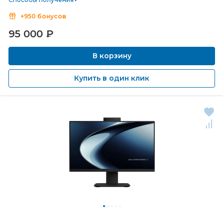
+950 бонусов
95 000
₽
В корзину
Купить в один клик