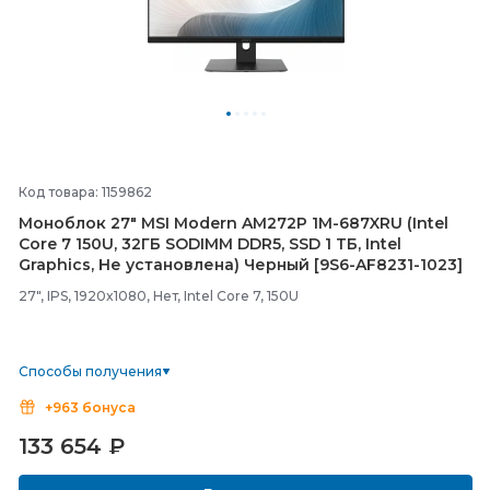
Код товара: 1159862
Моноблок 27" MSI Modern AM272P 1M-
687XRU (Intel
Core 7 150U, 32ГБ SODIMM DDR5, SSD 1 ТБ, Intel
Graphics, Не установлена) Черный [9S6-
AF8231-
1023]
27", IPS, 1920x1080, Нет, Intel Core 7, 150U
Способы получения
+963 бонуса
133 654
₽