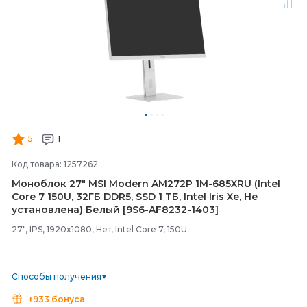
5
1
Код товара: 1257262
Моноблок 27" MSI Modern AM272P 1M-
685XRU (Intel
Core 7 150U, 32ГБ DDR5, SSD 1 ТБ, Intel Iris Xe, Не
установлена) Белый [9S6-
AF8232-
1403]
27", IPS, 1920x1080, Нет, Intel Core 7, 150U
Способы получения
+933 бонуса