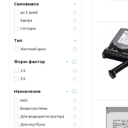
Самовывоз
до 5 дней
Завтра
Сегодня
Тип
Жесткий диск
Форм-фактор
2.5
3.5
Назначение
NAS
Видеосистемы
Для видеорегистратора
Для ноутбука