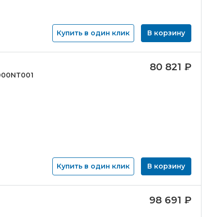
Купить в один клик
В корзину
80 821
₽
6000NT001
Купить в один клик
В корзину
98 691
₽