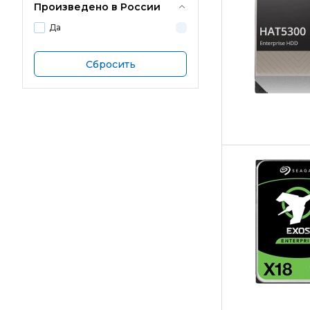
Произведено в России
Да
Сбросить