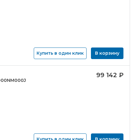
Купить в один клик
В корзину
99 142
₽
6000NM000J
Купить в один клик
В корзину