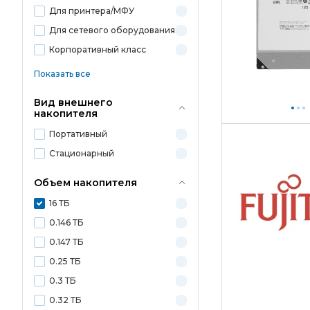
Для принтера/МФУ
Для сетевого оборудования
Корпоративный класс
Показать все
Вид внешнего
накопителя
Портативный
Стационарный
Объем накопителя
16 ТБ
0.146 ТБ
0.147 ТБ
0.25 ТБ
0.3 ТБ
0.32 ТБ