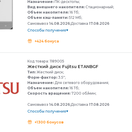
Назначение:
ПК-десктопы;
Вид внешнего накопителя:
Стационарный;
Объем накопителя:
16 Тб;
Объем кэш-памяти:
512 Мб;
Самовывоз
14.08.2026;
Доставка
17.08.2026
Способы получения
+424 бонуса
Код товара: 1189005
Жесткий диск Fujitsu ETANBGF
Тип:
Жесткий диск;
Форм-фактор:
3.5";
Назначение:
Для сетевого оборудования;
Объем накопителя:
16 Тб;
Скорость вращения:
7200 об/мин;
Самовывоз
14.08.2026;
Доставка
17.08.2026
Способы получения
+1300 бонусов