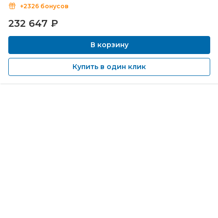
+2326 бонусов
232 647
₽
В корзину
Купить в один клик