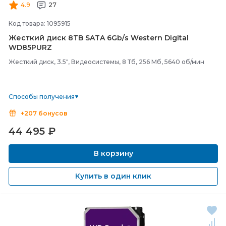
4.9
27
Код товара: 1095915
Жесткий диск 8TB SATA 6Gb/
s Western Digital
WD85PURZ
Жесткий диск, 3.5", Видеосистемы, 8 Тб, 256 Мб, 5640 об/мин
Способы получения
+207 бонусов
44 495
₽
В корзину
Купить в один клик