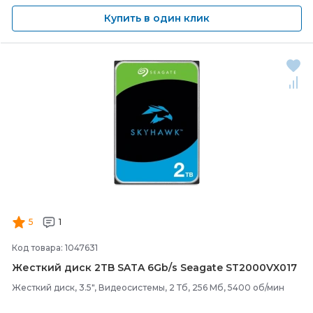
Купить в один клик
5
1
Код товара: 1047631
Жесткий диск 2TB SATA 6Gb/
s Seagate ST2000VX017
Жесткий диск, 3.5", Видеосистемы, 2 Тб, 256 Мб, 5400 об/мин