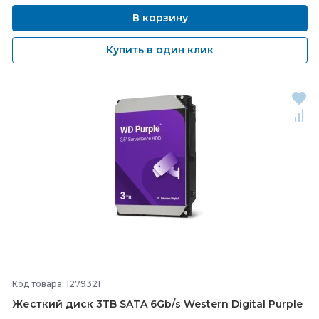
В корзину
Купить в один клик
Код товара: 1279321
Жесткий диск 3TB SATA 6Gb/
s Western Digital Purple