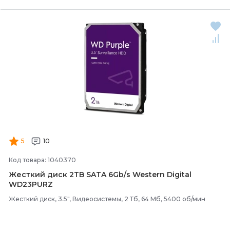
5
10
Код товара: 1040370
Жесткий диск 2TB SATA 6Gb/
s Western Digital
WD23PURZ
Жесткий диск, 3.5", Видеосистемы, 2 Тб, 64 Мб, 5400 об/мин