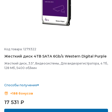
Код товара: 1279322
Жесткий диск 4TB SATA 6Gb/
s Western Digital Purple
Жесткий диск, 3.5", Видеосистемы, Для видеорегистратора, 4 Тб,
128 Мб, 5400 об/мин
Способы получения
+188 бонусов
17 531
₽