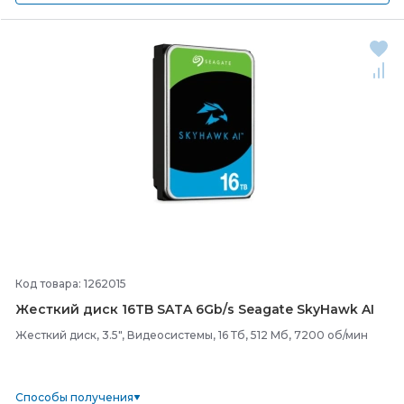
Код товара: 1262015
Жесткий диск 16TB SATA 6Gb/
s Seagate SkyHawk AI
Жесткий диск, 3.5", Видеосистемы, 16 Тб, 512 Мб, 7200 об/мин
Способы получения