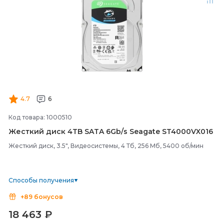
4.7
6
Код товара: 1000510
Жесткий диск 4TB SATA 6Gb/
s Seagate ST4000VX016
Жесткий диск, 3.5", Видеосистемы, 4 Тб, 256 Мб, 5400 об/мин
Способы получения
+89 бонусов
18 463
₽