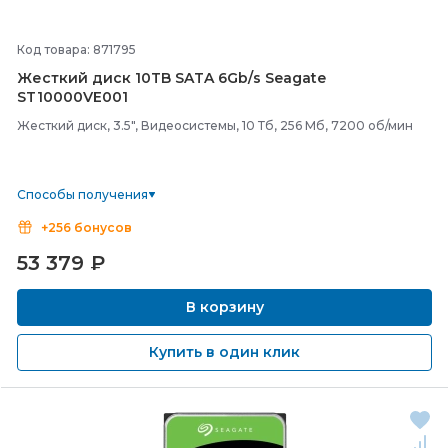
Код товара: 871795
Жесткий диск 10TB SATA 6Gb/
s Seagate
ST10000VE001
Жесткий диск, 3.5", Видеосистемы, 10 Тб, 256 Мб, 7200 об/мин
Способы получения
+256 бонусов
53 379
₽
В корзину
Купить в один клик