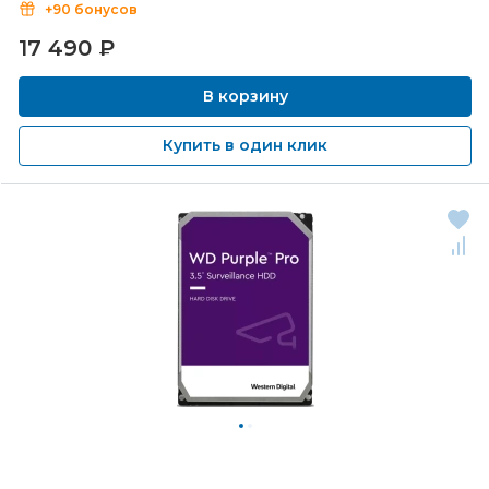
+90 бонусов
17 490
₽
В корзину
Купить в один клик