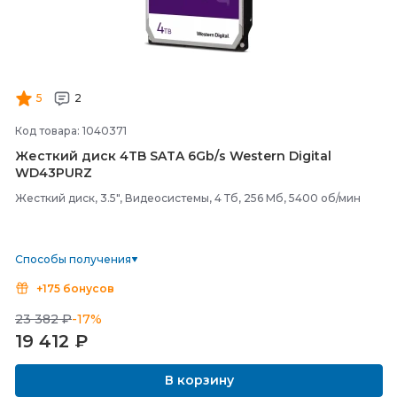
5
2
Код товара: 1040371
Жесткий диск 4TB SATA 6Gb/
s Western Digital
WD43PURZ
Жесткий диск, 3.5", Видеосистемы, 4 Тб, 256 Мб, 5400 об/мин
Способы получения
+175 бонусов
23 382 ₽
-17%
19 412
₽
В корзину