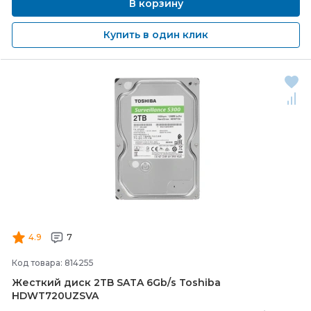
В корзину
Купить в один клик
4.9
7
Код товара: 814255
Жесткий диск 2TB SATA 6Gb/
s Toshiba
HDWT720UZSVA