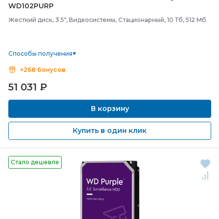
WD102PURP
Жесткий диск, 3.5", Видеосистемы, Стационарный, 10 Тб, 512 Мб
Способы получения
+268 бонусов
51 031
₽
В корзину
Купить в один клик
Стало дешевле