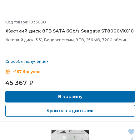
Код товара: 1035030
Жесткий диск 8TB SATA 6Gb/
s Seagate ST8000VX010
Жесткий диск, 3.5", Видеосистемы, 8 Тб, 256 Мб, 7200 об/мин
Способы получения
+167 бонусов
45 367
₽
В корзину
Купить в один клик