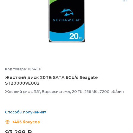
Код товара: 1034101
Жесткий диск 20TB SATA 6Gb/
s Seagate
ST20000VE002
Жесткий диск, 3.5", Видеосистемы, 20 Тб, 256 Мб, 7200 об/мин
Способы получения
+406 бонусов
93 288
₽