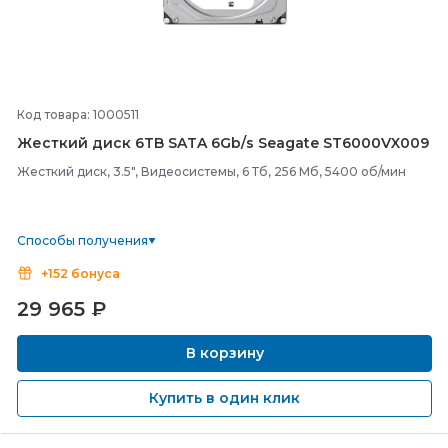
Код товара: 1000511
Жесткий диск 6TB SATA 6Gb/
s Seagate ST6000VX009
Жесткий диск, 3.5", Видеосистемы, 6 Тб, 256 Мб, 5400 об/мин
Способы получения
+152 бонуса
29 965
₽
В корзину
Купить в один клик