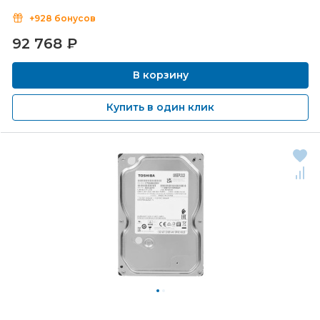
+928 бонусов
92 768
₽
В корзину
Купить в один клик