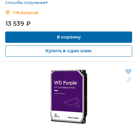
Способы получения
+76 бонусов
13 539
₽
В корзину
Купить в один клик