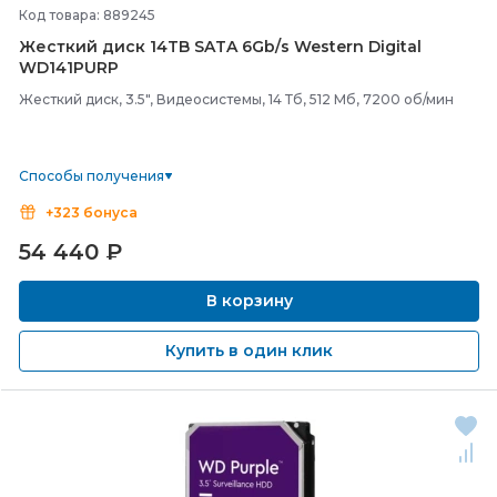
Код товара: 889245
Жесткий диск 14TB SATA 6Gb/
s Western Digital
WD141PURP
Жесткий диск, 3.5", Видеосистемы, 14 Тб, 512 Мб, 7200 об/мин
Способы получения
+323 бонуса
54 440
₽
В корзину
Купить в один клик