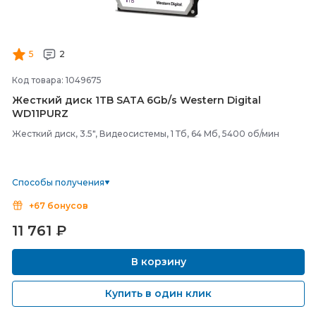
5
2
Код товара: 1049675
Жесткий диск 1TB SATA 6Gb/
s Western Digital
WD11PURZ
Жесткий диск, 3.5", Видеосистемы, 1 Тб, 64 Мб, 5400 об/мин
Способы получения
+67 бонусов
11 761
₽
В корзину
Купить в один клик