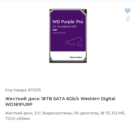
Код товара: 872515
Жесткий диск 18TB SATA 6Gb/
s Western Digital
WD181PURP
Жесткий диск, 3.5", Видеосистемы, ПК-десктопы, 18 Тб, 512 Мб,
7200 об/мин