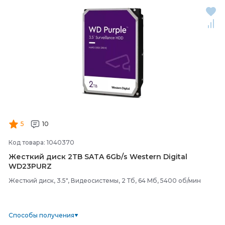
5
10
Код товара: 1040370
Жесткий диск 2TB SATA 6Gb/
s Western Digital
WD23PURZ
Жесткий диск, 3.5", Видеосистемы, 2 Тб, 64 Мб, 5400 об/мин
Способы получения