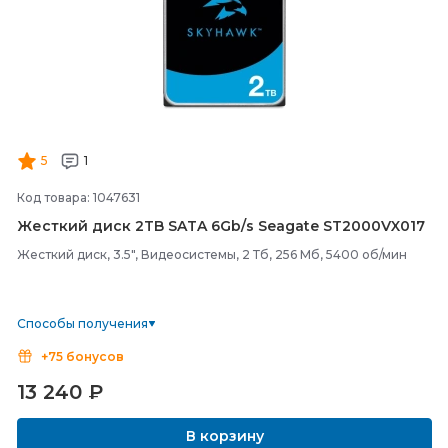
5
1
Код товара: 1047631
Жесткий диск 2TB SATA 6Gb/
s Seagate ST2000VX017
Жесткий диск, 3.5", Видеосистемы, 2 Тб, 256 Мб, 5400 об/мин
Способы получения
+75 бонусов
13 240
₽
В корзину