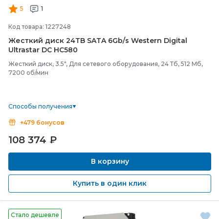
5
1
Код товара: 1227248
Жесткий диск 24TB SATA 6Gb/
s Western Digital
Ultrastar DC HC580
Жесткий диск, 3.5", Для сетевого оборудования, 24 Тб, 512 Мб,
7200 об/мин
Способы получения
+479 бонусов
108 374
₽
В корзину
Купить в один клик
Стало дешевле