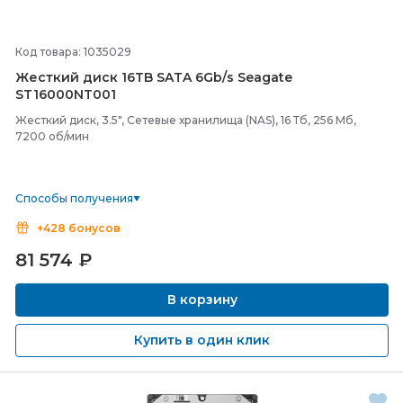
Код товара: 1035029
Жесткий диск 16TB SATA 6Gb/
s Seagate
ST16000NT001
Жесткий диск, 3.5", Сетевые хранилища (NAS), 16 Тб, 256 Мб,
7200 об/мин
Способы получения
+428 бонусов
81 574
₽
В корзину
Купить в один клик