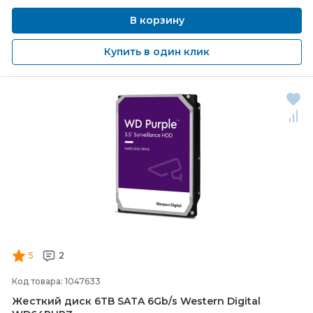
В корзину
Купить в один клик
5
2
Код товара: 1047633
Жесткий диск 6TB SATA 6Gb/
s Western Digital