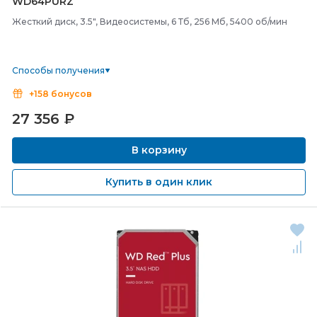
WD64PURZ
Жесткий диск, 3.5", Видеосистемы, 6 Тб, 256 Мб, 5400 об/мин
Способы получения
+158 бонусов
27 356
₽
В корзину
Купить в один клик