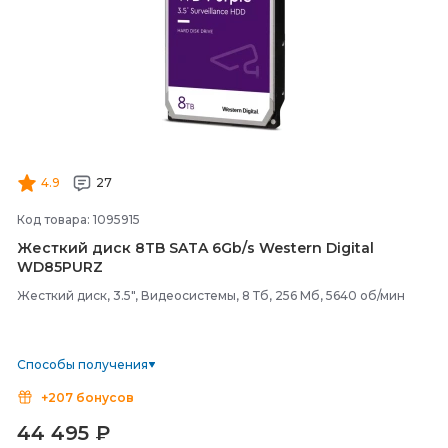
4.9
27
Код товара: 1095915
Жесткий диск 8TB SATA 6Gb/
s Western Digital
WD85PURZ
Жесткий диск, 3.5", Видеосистемы, 8 Тб, 256 Мб, 5640 об/мин
Способы получения
+207 бонусов
44 495
₽