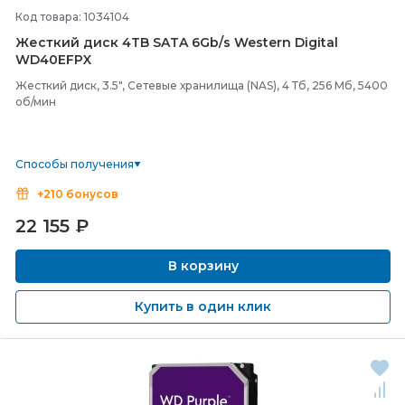
Код товара: 1034104
Жесткий диск 4TB SATA 6Gb/
s Western Digital
WD40EFPX
Жесткий диск, 3.5", Сетевые хранилища (NAS), 4 Тб, 256 Мб, 5400
об/мин
Способы получения
+210 бонусов
22 155
₽
В корзину
Купить в один клик