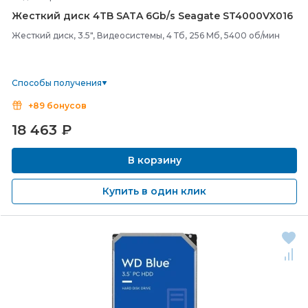
Жесткий диск 4TB SATA 6Gb/
s Seagate ST4000VX016
Жесткий диск, 3.5", Видеосистемы, 4 Тб, 256 Мб, 5400 об/мин
Способы получения
+89 бонусов
18 463
₽
В корзину
Купить в один клик