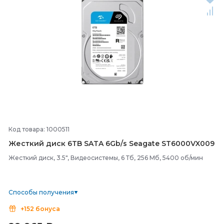
Код товара: 1000511
Жесткий диск 6TB SATA 6Gb/
s Seagate ST6000VX009
Жесткий диск, 3.5", Видеосистемы, 6 Тб, 256 Мб, 5400 об/мин
Способы получения
+152 бонуса