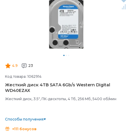
4.9
23
Код товара: 1062914
Жесткий диск 4TB SATA 6Gb/
s Western Digital
WD40EZAX
Жесткий диск, 3.5", ПК-десктопы, 4 Тб, 256 Мб, 5400 об/мин
Способы получения
+111 бонусов