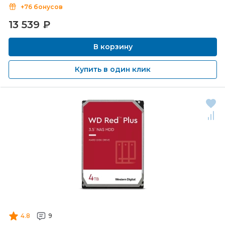
+76 бонусов
13 539
₽
В корзину
Купить в один клик
4.8
9