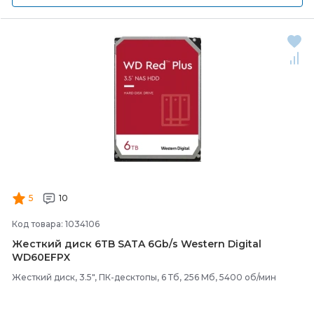
5
10
Код товара: 1034106
Жесткий диск 6TB SATA 6Gb/
s Western Digital
WD60EFPX
Жесткий диск, 3.5", ПК-десктопы, 6 Тб, 256 Мб, 5400 об/мин