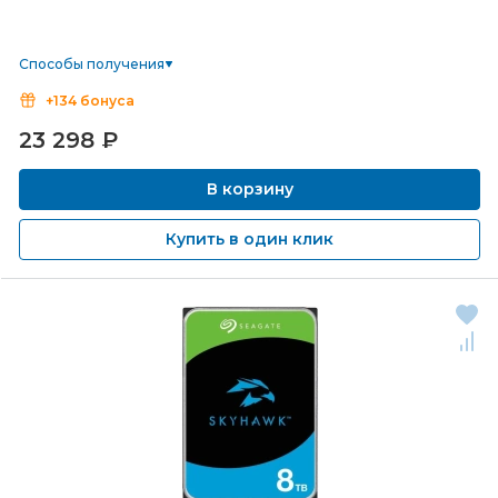
Способы получения
+134 бонуса
23 298
₽
В корзину
Купить в один клик