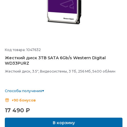
Код товара: 1047632
Жесткий диск 3TB SATA 6Gb/
s Western Digital
WD33PURZ
Жесткий диск, 3.5", Видеосистемы, 3 Тб, 256 Мб, 5400 об/мин
Способы получения
+90 бонусов
17 490
₽
В корзину