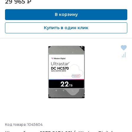
29 965
₽
В корзину
Купить в один клик
Код товара: 1045604