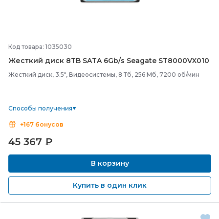
Код товара: 1035030
Жесткий диск 8TB SATA 6Gb/
s Seagate ST8000VX010
Жесткий диск, 3.5", Видеосистемы, 8 Тб, 256 Мб, 7200 об/мин
Способы получения
+167 бонусов
45 367
₽
В корзину
Купить в один клик