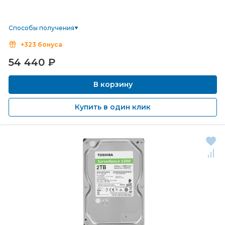
Способы получения
+323 бонуса
54 440
₽
В корзину
Купить в один клик