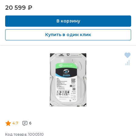
20 599
₽
В корзину
Купить в один клик
4.7
6
Код товара: 1000510