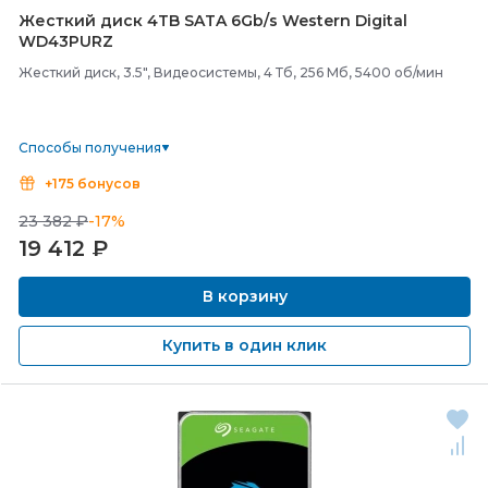
Жесткий диск 4TB SATA 6Gb/
s Western Digital
WD43PURZ
Жесткий диск, 3.5", Видеосистемы, 4 Тб, 256 Мб, 5400 об/мин
Способы получения
+175 бонусов
23 382 ₽
-17%
19 412
₽
В корзину
Купить в один клик