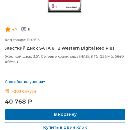
4.7
11
Код товара: 1102616
Жесткий диск SATA 8TB Western Digital Red Plus
Жесткий диск, 3.5", Сетевые хранилища (NAS), 8 Тб, 256 Мб, 5640
об/мин
Способы получения
+203 бонуса
40 768
₽
В корзину
Купить в один клик