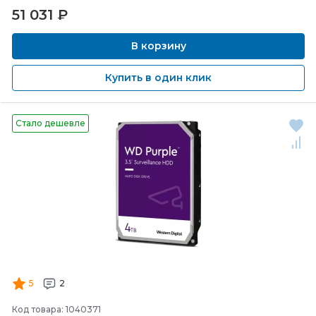
51 031
₽
В корзину
Купить в один клик
Стало дешевле
5
2
Код товара: 1040371