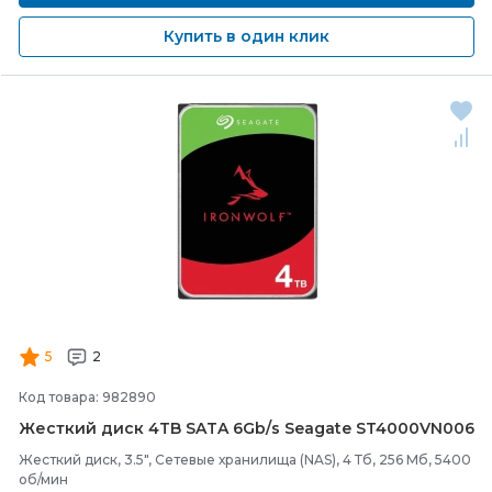
Купить в один клик
5
2
Код товара: 982890
Жесткий диск 4TB SATA 6Gb/
s Seagate ST4000VN006
Жесткий диск, 3.5", Сетевые хранилища (NAS), 4 Тб, 256 Мб, 5400
об/мин