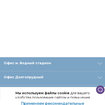
Офис м. Водный стадион
Офис Долгопрудный
Офис Санкт‑Петербург
Мы используем файлы cookie
для вашего
удобства пользования сайтом и повышения
качества рекомендаций.
Применяем рекомендательные