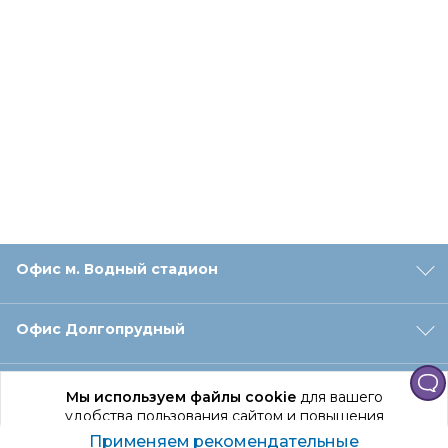
Офис м. Водный стадион
Офис Долгопрудный
Офис Санкт‑Петербург
Мы используем файлы cookie
для вашего
удобства пользования сайтом и повышения
качества рекомендаций.
Применяем рекомендательные