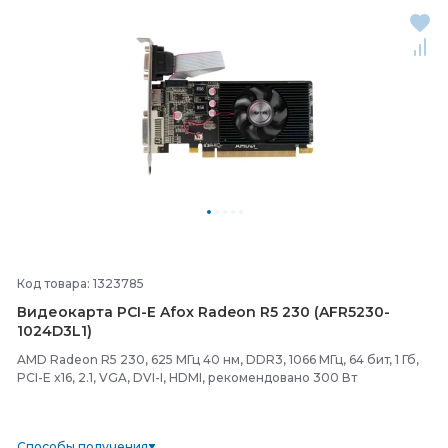
Код товара: 1323785
Видеокарта PCI-
E Afox Radeon R5 230 (AFR5230-
1024D3L1)
AMD Radeon R5 230, 625 МГц 40 нм, DDR3, 1066 МГц, 64 бит, 1 Гб,
PCI-E x16, 2.1, VGA, DVI-I, HDMI, рекомендовано 300 Вт
Способы получения