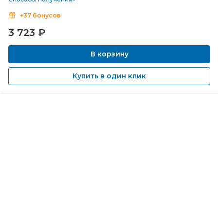
+37 бонусов
3 723
₽
В корзину
Купить в один клик