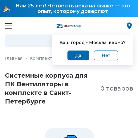
Нам 25 лет! Четверть века на рынке — это
опыт, которому доверяют
Ваш город -
Москва
, верно?
Да
Нет
Главная
·
Комплектующие для ПК и ноутбуков
·
Корпу
Системные корпуса для
ПК Вентиляторы в
0 товаров
комплекте в Санкт-
Петербургe