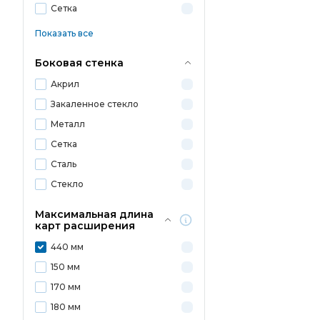
Сетка
Показать все
Боковая стенка
Акрил
Закаленное стекло
Металл
Сетка
Сталь
Стекло
Максимальная длина
карт расширения
440 мм
150 мм
170 мм
180 мм