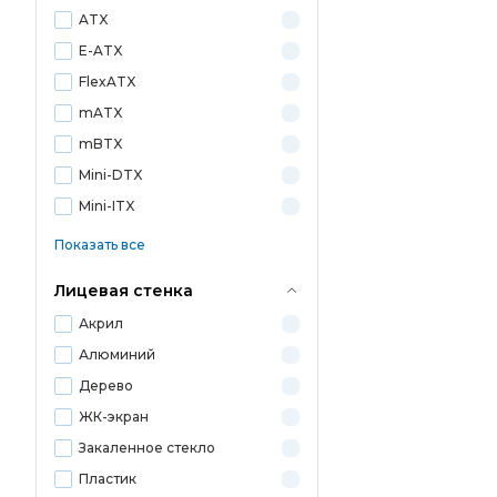
ATX
E-ATX
FlexATX
mATX
mBTX
Mini-DTX
Mini-ITX
Показать все
Лицевая стенка
Акрил
Алюминий
Дерево
ЖК-экран
Закаленное стекло
Пластик