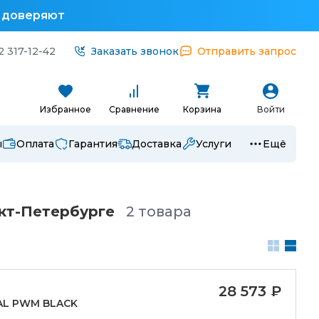
у доверяют
2 317-12-42
Заказать звонок
Отправить запрос
Избранное
Сравнение
Корзина
Войти
ы
Оплата
Гарантия
Доставка
Услуги
Ещё
кт-Петербургe
2 товара
28 573
₽
AL PWM BLACK