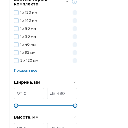
комплекте
1 x 120 мм
1 x 140 мм
1 x 80 мм
1 x 90 мм
1 х 40 мм
1 х 92 мм
2 x 120 мм
Показать все
Ширина, мм
От
До
Высота, мм