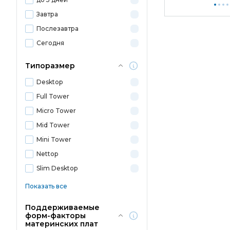
Завтра
Послезавтра
Сегодня
Типоразмер
Desktop
Full Tower
Micro Tower
Mid Tower
Mini Tower
Nettop
Slim Desktop
Показать все
Поддерживаемые
форм-факторы
материнских плат