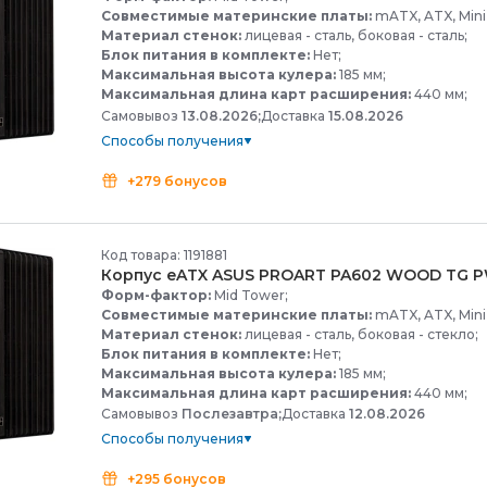
Совместимые материнские платы:
mATX, ATX, Mini-
Материал стенок:
лицевая - сталь, боковая - сталь;
Блок питания в комплекте:
Нет;
Максимальная высота кулера:
185 мм;
Максимальная длина карт расширения:
440 мм;
Самовывоз
13.08.2026;
Доставка
15.08.2026
Способы получения
+279 бонусов
Код товара: 1191881
Корпус eATX ASUS PROART PA602 WOOD TG 
Форм-фактор:
Mid Tower;
Совместимые материнские платы:
mATX, ATX, Mini-
Материал стенок:
лицевая - сталь, боковая - стекло;
Блок питания в комплекте:
Нет;
Максимальная высота кулера:
185 мм;
Максимальная длина карт расширения:
440 мм;
Самовывоз
Послезавтра;
Доставка
12.08.2026
Способы получения
+295 бонусов