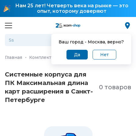
Нам 25 лет! Четверть века на рынке — это
опыт, которому доверяют
Ваш город -
Москва
, верно?
Да
Нет
Главная
·
Комплектующие для ПК и ноутбуков
·
Корпу
Системные корпуса для
ПК Максимальная длина
0 товаров
карт расширения в Санкт-
Петербургe