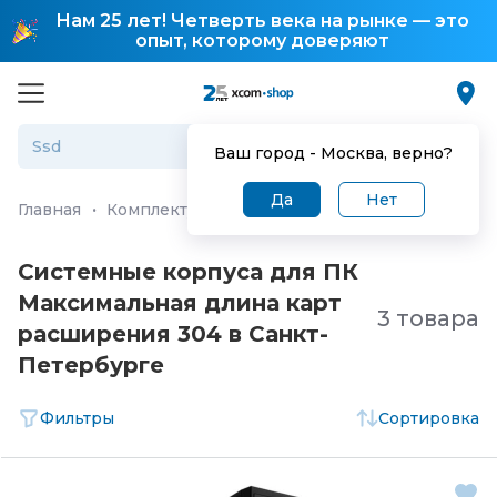
Нам 25 лет! Четверть века на рынке — это
опыт, которому доверяют
Ваш город -
Москва
, верно?
Да
Нет
Главная
·
Комплектующие для ПК и ноутбуков
·
Корпу
Системные корпуса для ПК
Максимальная длина карт
3 товара
расширения 304 в Санкт-
Петербургe
Фильтры
Сортировка