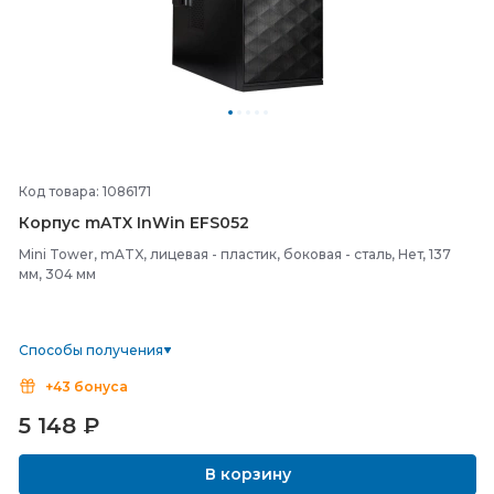
Код товара: 1086171
Корпус mATX InWin EFS052
Mini Tower, mATX, лицевая - пластик, боковая - сталь, Нет, 137
мм, 304 мм
Способы получения
+43 бонуса
5 148
₽
В корзину