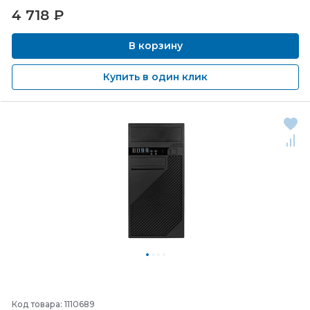
4 718
₽
В корзину
Купить в один клик
Код товара: 1110689