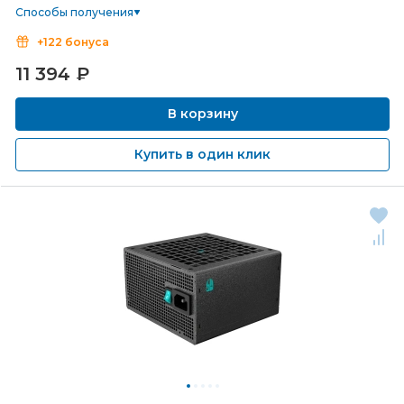
Способы получения
+122 бонуса
11 394
₽
В корзину
Купить в один клик