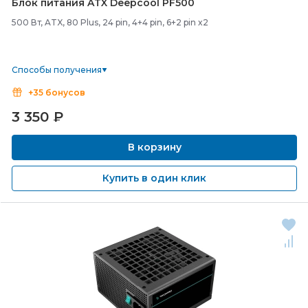
Блок питания ATX Deepcool PF500
500 Вт, ATX, 80 Plus, 24 pin, 4+4 pin, 6+2 pin x2
Способы получения
+35 бонусов
3 350
₽
В корзину
Купить в один клик