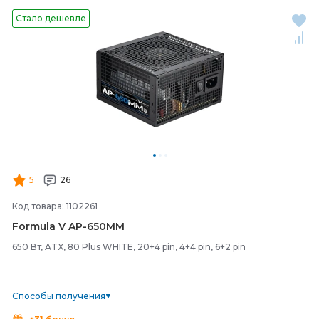
Стало дешевле
5
26
Код товара: 1102261
Formula V AP-
650ММ
650 Вт, ATX, 80 Plus WHITE, 20+4 pin, 4+4 pin, 6+2 pin
Способы получения