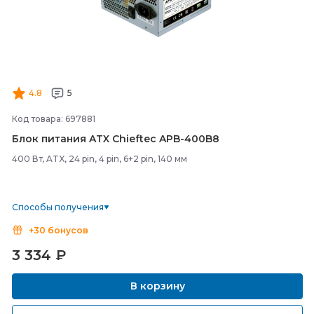
4.8
5
Код товара: 697881
Блок питания ATX Chieftec APB-
400B8
400 Вт, ATX, 24 pin, 4 pin, 6+2 pin, 140 мм
Способы получения
+30 бонусов
3 334
₽
В корзину