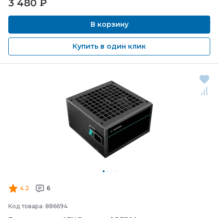
3 480
₽
В корзину
Купить в один клик
4.2
6
Код товара: 886694