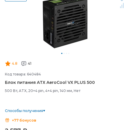
4.8
41
Код товара: 640484
Блок питания ATX AeroCool VX PLUS 500
500 Вт, ATX, 20+4 pin, 4+4 pin, 140 мм, Нет
Способы получения
+77 бонусов