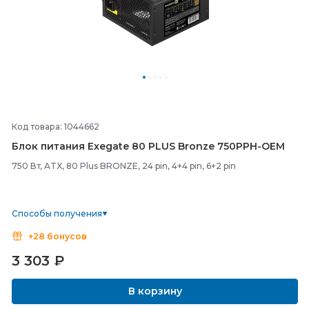
Код товара: 1044662
Блок питания Exegate 80 PLUS Bronze 750PPH-
OEM
750 Вт, ATX, 80 Plus BRONZE, 24 pin, 4+4 pin, 6+2 pin
Способы получения
+28 бонусов
3 303
₽
В корзину