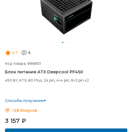
4.7
6
Код товара: 886693
Блок питания ATX Deepcool PF450
450 Вт, ATX, 80 Plus, 24 pin, 4+4 pin, 6+2 pin x2
Способы получения
+28 бонусов
3 157
₽