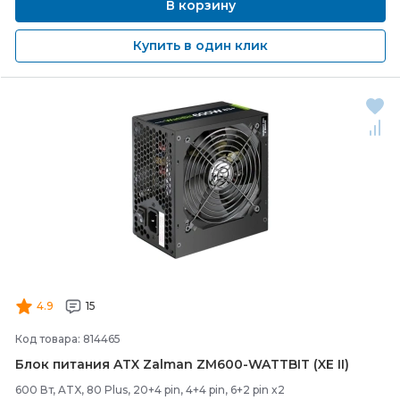
В корзину
Купить в один клик
4.9
15
Код товара: 814465
Блок питания ATX Zalman ZM600-
WATTBIT (XE II)
600 Вт, ATX, 80 Plus, 20+4 pin, 4+4 pin, 6+2 pin x2