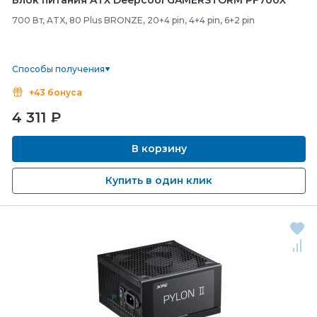
Блок питания ATX Deepcool GAMERSTORM PF700X
700 Вт, ATX, 80 Plus BRONZE, 20+4 pin, 4+4 pin, 6+2 pin
Способы получения
+43 бонуса
4 311
₽
В корзину
Купить в один клик