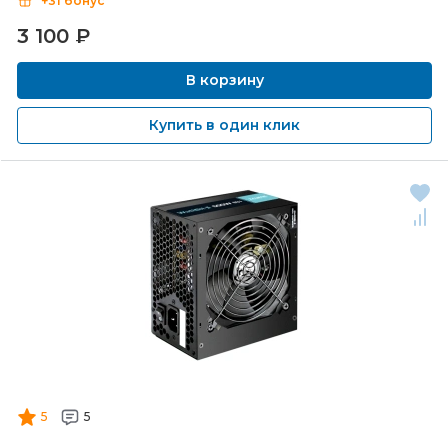
+31 бонус
3 100
₽
В корзину
Купить в один клик
5
5