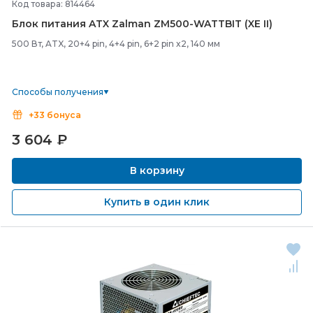
Код товара: 814464
Блок питания ATX Zalman ZM500-
WATTBIT (XE II)
500 Вт, ATX, 20+4 pin, 4+4 pin, 6+2 pin x2, 140 мм
Способы получения
+33 бонуса
3 604
₽
В корзину
Купить в один клик