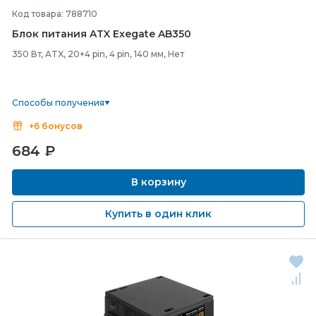
Код товара: 788710
Блок питания ATX Exegate AB350
350 Вт, ATX, 20+4 pin, 4 pin, 140 мм, Нет
Способы получения
+6 бонусов
684
₽
В корзину
Купить в один клик