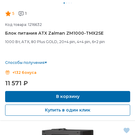
5
1
Код товара: 1216632
Блок питания ATX Zalman ZM1000-
TMX2SE
1000 Вт, ATX, 80 Plus GOLD, 20+4 pin, 4+4 pin, 6+2 pin
Способы получения
+132 бонуса
11 571
₽
В корзину
Купить в один клик