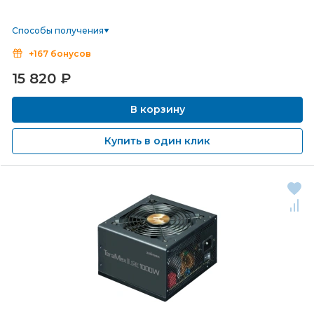
Способы получения
+167 бонусов
15 820
₽
В корзину
Купить в один клик