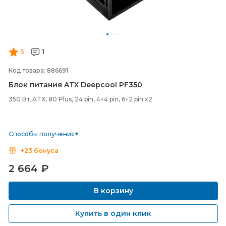
5
1
Код товара: 886691
Блок питания ATX Deepcool PF350
350 Вт, ATX, 80 Plus, 24 pin, 4+4 pin, 6+2 pin x2
Способы получения
+23 бонуса
2 664
₽
В корзину
Купить в один клик