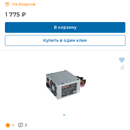
+14 бонусов
1 775
₽
В корзину
Купить в один клик
4
2