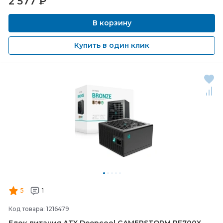
2 577
₽
В корзину
Купить в один клик
5
1
Код товара: 1216479