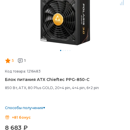
5
1
Код товара: 1216483
Блок питания ATX Chieftec PPG-
850-
C
850 Вт, ATX, 80 Plus GOLD, 20+4 pin, 4+4 pin, 6+2 pin
Способы получения
+81 бонус
8 683
₽