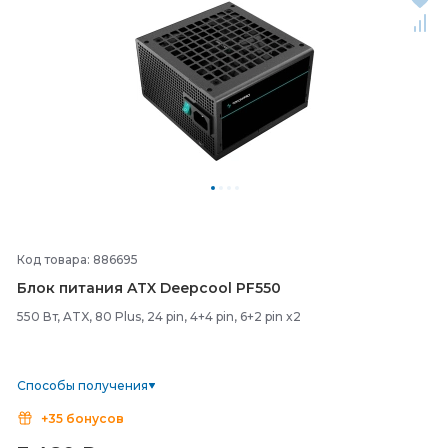
Код товара: 886695
Блок питания ATX Deepcool PF550
550 Вт, ATX, 80 Plus, 24 pin, 4+4 pin, 6+2 pin x2
Способы получения
+35 бонусов