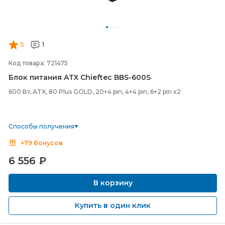
5
1
Код товара: 721475
Блок питания ATX Chieftec BBS-
600S
600 Вт, ATX, 80 Plus GOLD, 20+4 pin, 4+4 pin, 6+2 pin x2
Способы получения
+79 бонусов
6 556
₽
В корзину
Купить в один клик