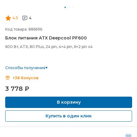
4.5
4
Код товара: 886696
Блок питания ATX Deepcool PF600
600 Вт, ATX, 80 Plus, 24 pin, 4+4 pin, 6+2 pin x4
Способы получения
+38 бонусов
3 778
₽
В корзину
Купить в один клик