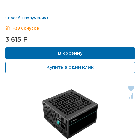
Способы получения
+39 бонусов
3 615
₽
В корзину
Купить в один клик