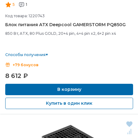
5
1
Код товара: 1220743
Блок питания ATX Deepcool GAMERSTORM PQ850G
850 Вт, ATX, 80 Plus GOLD, 20+4 pin, 4+4 pin x2, 6+2 pin x4
Способы получения
+79 бонусов
8 612
₽
В корзину
Купить в один клик