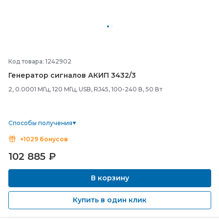
Код товара: 1242902
Генератор сигналов АКИП 3432/
3
2, 0.0001 МГц, 120 МГц, USB, RJ45, 100-240 В, 50 Вт
Способы получения
+1029 бонусов
102 885
₽
В корзину
Купить в один клик