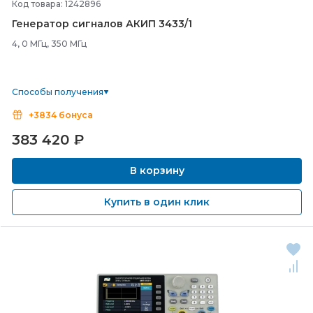
Код товара: 1242896
Генератор сигналов АКИП 3433/
1
4, 0 МГц, 350 МГц
Способы получения
+3834 бонуса
383 420
₽
В корзину
Купить в один клик