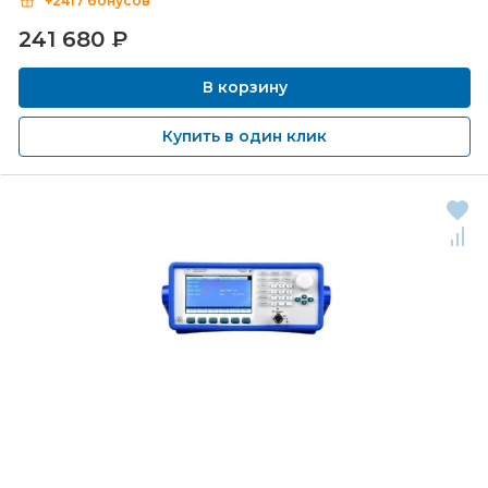
+2417 бонусов
241 680
₽
В корзину
Купить в один клик