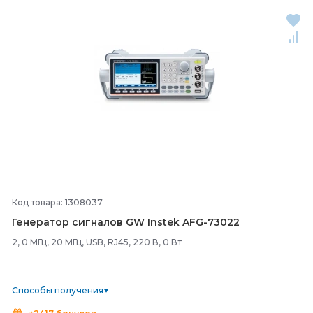
Код товара: 1308037
Генератор сигналов GW Instek AFG-
73022
2, 0 МГц, 20 МГц, USB, RJ45, 220 В, 0 Вт
Способы получения