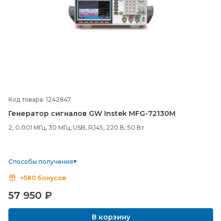
Код товара: 1242847
Генератор сигналов GW Instek MFG-
72130M
2, 0.001 МГц, 30 МГц, USB, RJ45, 220 В, 50 Вт
Способы получения
+580 бонусов
57 950
₽
В корзину