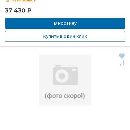
+374 бонуса
37 430
₽
В корзину
Купить в один клик