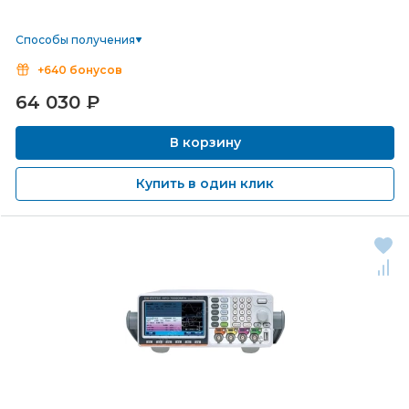
Способы получения
+640 бонусов
64 030
₽
В корзину
Купить в один клик