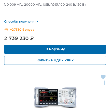
1, 0.009 МГц, 20000 МГц, USB, RJ45, 100-240 В, 150 Вт
Способы получения
+27392 бонуса
2 739 230
₽
В корзину
Купить в один клик