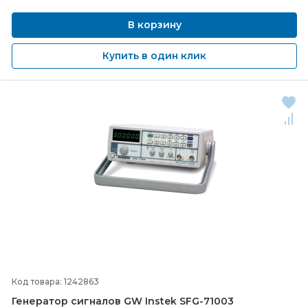
В корзину
Купить в один клик
Код товара: 1242863
Генератор сигналов GW Instek SFG-
71003