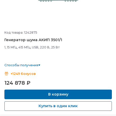
Код товара: 1242875
Генератор шума АКИП 3501/
1
1, 15 МГц, 415 МГц, USB, 220 В, 25 Вт
Способы получения
+1249 бонусов
124 878
₽
В корзину
Купить в один клик