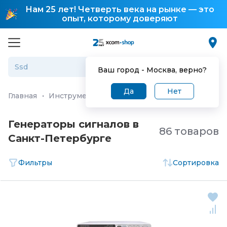
Нам 25 лет! Четверть века на рынке — это
опыт, которому доверяют
Ваш город -
Москва
, верно?
Да
Нет
Главная
·
Инструмент, измерительное оборудование и 
Генераторы сигналов в
86 товаров
Санкт-Петербургe
Фильтры
Сортировка