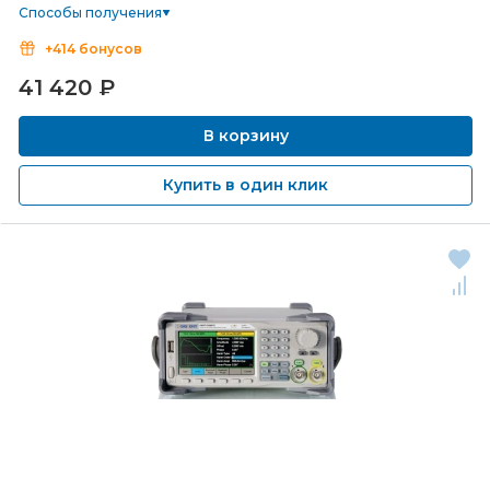
Способы получения
+414 бонусов
41 420
₽
В корзину
Купить в один клик