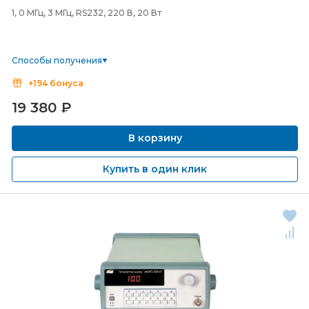
1, 0 МГц, 3 МГц, RS232, 220 В, 20 Вт
Способы получения
+194 бонуса
19 380
₽
В корзину
Купить в один клик