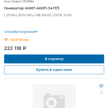
Код товара: 1308164
Генератор АКИП АКИП-
3417/
3
1, 25 МГц, 3000 МГц, USB, RS232, 220 В, 20 Вт
Способы получения
+2221 бонус
222 118
₽
В корзину
Купить в один клик