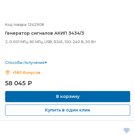
Код товара: 1242908
Генератор сигналов АКИП 3434/
3
2, 0.001 МГц, 60 МГц, USB, RJ45, 100-240 В, 50 Вт
Способы получения
+580 бонусов
58 045
₽
В корзину
Купить в один клик