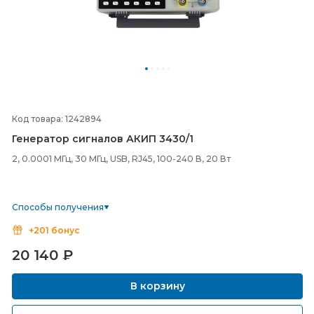
Код товара: 1242894
Генератор сигналов АКИП 3430/
1
2, 0.0001 МГц, 30 МГц, USB, RJ45, 100-240 В, 20 Вт
Способы получения
+201 бонус
20 140
₽
В корзину