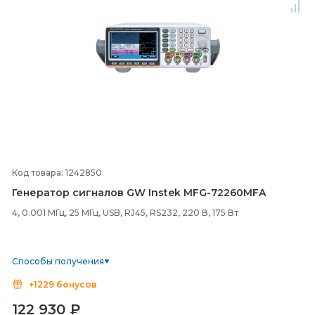
Код товара: 1242850
Генератор сигналов GW Instek MFG-
72260MFA
4, 0.001 МГц, 25 МГц, USB, RJ45, RS232, 220 В, 175 Вт
Способы получения
+1229 бонусов
122 930
₽