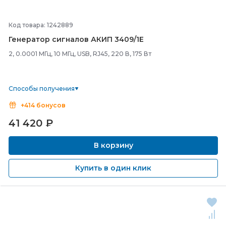
Код товара: 1242889
Генератор сигналов АКИП 3409/
1Е
2, 0.0001 МГц, 10 МГц, USB, RJ45, 220 В, 175 Вт
Способы получения
+414 бонусов
41 420
₽
В корзину
Купить в один клик