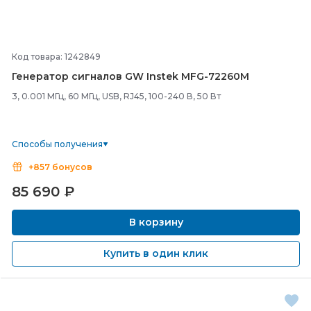
Код товара: 1242849
Генератор сигналов GW Instek MFG-
72260M
3, 0.001 МГц, 60 МГц, USB, RJ45, 100-240 В, 50 Вт
Способы получения
+857 бонусов
85 690
₽
В корзину
Купить в один клик